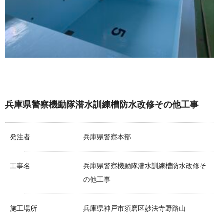
兵庫県警察機動隊潜水訓練槽防水改修その他工事
発注者
兵庫県警察本部
工事名
兵庫県警察機動隊潜水訓練槽防水改修そ
の他工事
施工場所
兵庫県神戸市須磨区妙法寺野路山