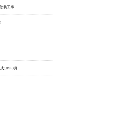
橋塗装工事
区
成10年3月