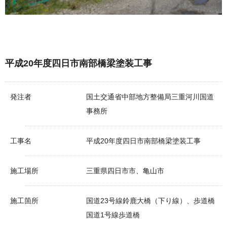
平成20年度四日市南部橋梁塗装工事
発注者
国土交通省中部地方整備局三重河川国道
事務所
工事名
平成20年度四日市南部橋梁塗装工事
施工場所
三重県四日市市、亀山市
施工箇所
国道23号線鈴鹿大橋（下り線）、歩道橋
国道1号線歩道橋