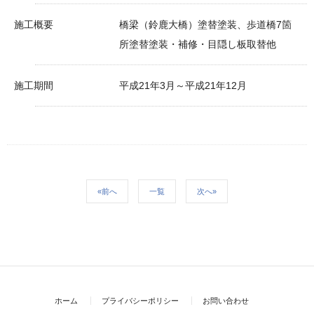
施工概要
橋梁（鈴鹿大橋）塗替塗装、歩道橋7箇
所塗替塗装・補修・目隠し板取替他
施工期間
平成21年3月～平成21年12月
«前へ
一覧
次へ»
ホーム
プライバシーポリシー
お問い合わせ