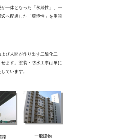
境が一体となった「永続性」、一
周辺へ配慮した「環境性」を重視
および人間が作り出す二酸化二
させます。塗装・防水工事は単に
たしています。
一般建物
道路