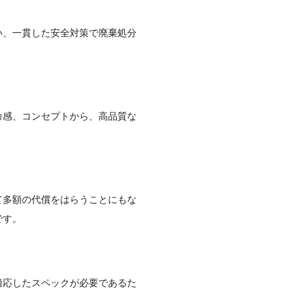
い、一貫した安全対策で廃棄処分
命感、コンセプトから、高品質な
て多額の代償をはらうことにもな
です。
適応したスペックが必要であるた