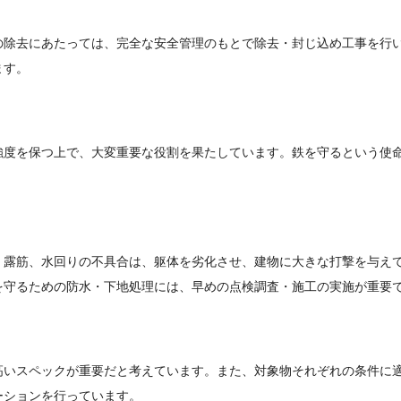
の除去にあたっては、完全な安全管理のもとで除去・封じ込め工事を行
ます。
強度を保つ上で、大変重要な役割を果たしています。鉄を守るという使
、露筋、水回りの不具合は、躯体を劣化させ、建物に大きな打撃を与え
を守るための防水・下地処理には、早めの点検調査・施工の実施が重要
高いスペックが重要だと考えています。また、対象物それぞれの条件に
ーションを行っています。