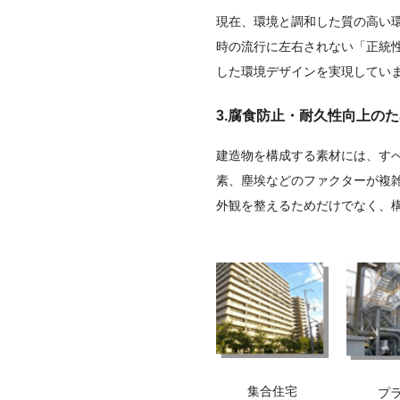
現在、環境と調和した質の高い
時の流行に左右されない「正統
した環境デザインを実現してい
3.腐食防止・耐久性向上の
建造物を構成する素材には、す
素、塵埃などのファクターが複
外観を整えるためだけでなく、
集合住宅
プ