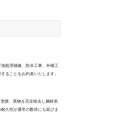
下地処理補修、防水工事、外構工
保することをお約束いたします。
さび、塗膜、異物を完全除去し鋼材表
の耐久性が通常の数倍にも延びま