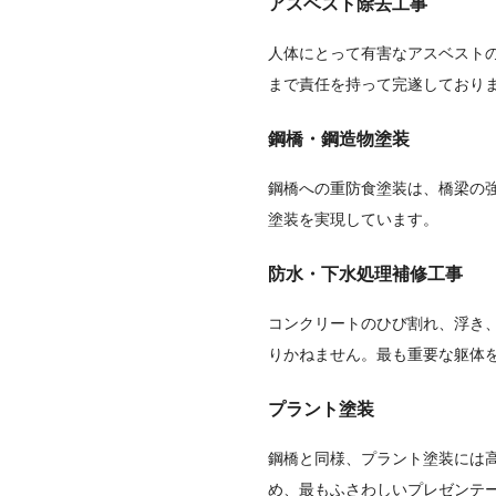
アスベスト除去工事
人体にとって有害なアスベスト
まで責任を持って完遂しており
鋼橋・鋼造物塗装
鋼橋への重防食塗装は、橋梁の
塗装を実現しています。
防水・下水処理補修工事
コンクリートのひび割れ、浮き
りかねません。最も重要な躯体
プラント塗装
鋼橋と同様、プラント塗装には
め、最もふさわしいプレゼンテ