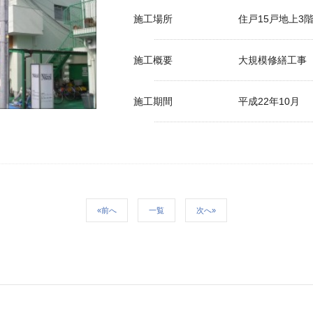
施工場所
住戸15戸地上3
施工概要
大規模修繕工事
施工期間
平成22年10月
«前へ
一覧
次へ»