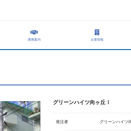
業務案内
企業情報
グリーンハイツ向ヶ丘Ⅰ
発注者
グリーンハイツ