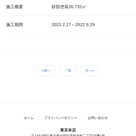
施工概要
鉄部塗装26,732㎡
施工期間
2022.2.27～2022.9.29
«前へ
一覧
次へ»
ホーム
プライバシーポリシー
お問い合わせ
東京本店
〒144-0053 東京都大田区蒲田本町二丁目15番1号