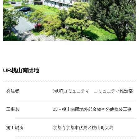
UR桃山南団地
発注者
㈱URコミュニティ コミュニティ推進部
工事名
03－桃山南団地外部金物その他塗装工事
施工場所
京都府京都市伏見区桃山町大島