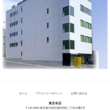
ホーム
プライバシーポリシー
お問い合わせ
東京本店
〒144-0053 東京都大田区蒲田本町二丁目15番1号